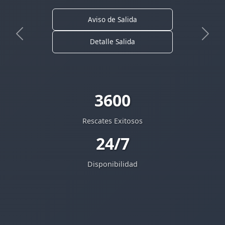
Aviso de Salida
Anterior
Sigui
Detalle Salida
3600
Rescates Exitosos
24/7
Disponibilidad